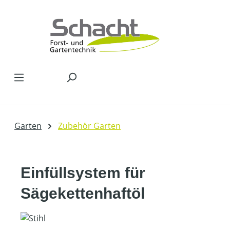
Zum Hauptinhalt springen
Garten
Zubehör Garten
Einfüllsystem für
Sägekettenhaftöl