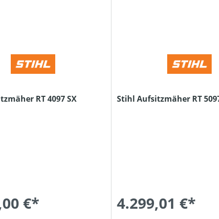
sitzmäher RT 4097 SX
Stihl Aufsitzmäher RT 509
,00 €*
4.299,01 €*