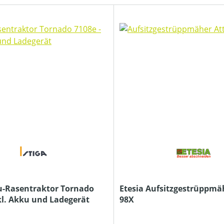
u-Rasentraktor Tornado
Etesia Aufsitzgestrüppmäh
nkl. Akku und Ladegerät
98X