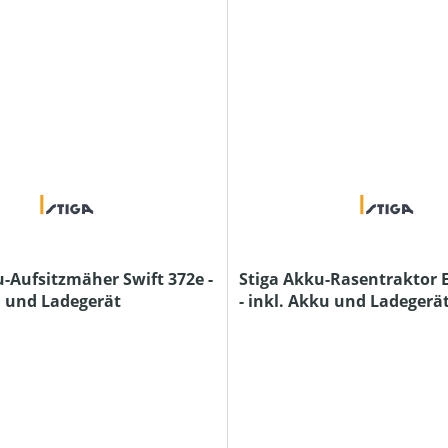
u-Aufsitzmäher Swift 372e -
Stiga Akku-Rasentraktor E
u und Ladegerät
- inkl. Akku und Ladegerä