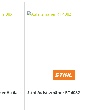
er Attila
Stihl Aufsitzmäher RT 4082