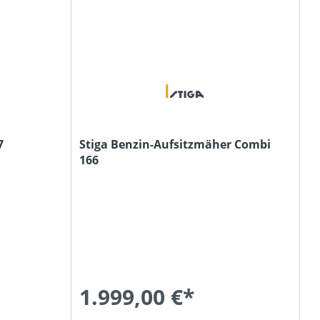
7
Stiga Benzin-Aufsitzmäher Combi
166
1.999,00 €*