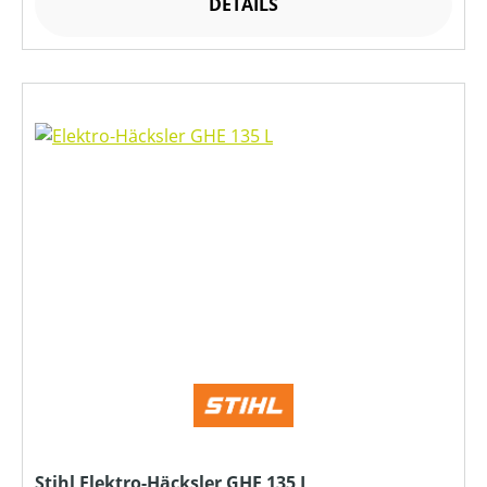
DETAILS
Stihl Elektro-Häcksler GHE 135 L