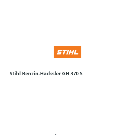
Stihl Benzin-Häcksler GH 370 S