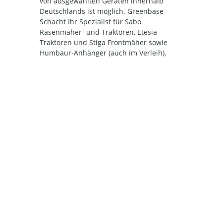
von ausgewählten Geräten innerhalb
Deutschlands ist möglich. Greenbase
Schacht Ihr Spezialist für Sabo
Rasenmäher- und Traktoren, Etesia
Traktoren und Stiga Frontmäher sowie
Humbaur-Anhänger (auch im Verleih).