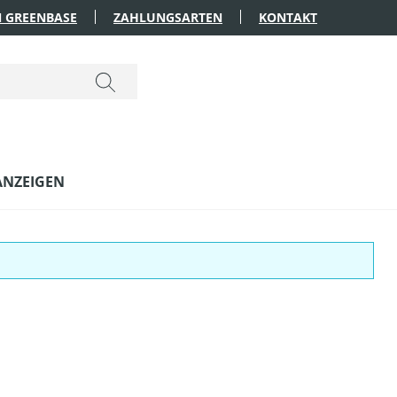
 GREENBASE
ZAHLUNGSARTEN
KONTAKT
ANZEIGEN