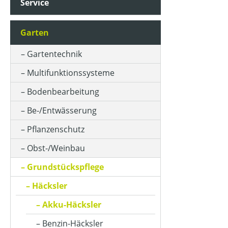
Service
Garten
Gartentechnik
Multifunktionssysteme
Bodenbearbeitung
Be-/Entwässerung
Pflanzenschutz
Obst-/Weinbau
Grundstückspflege
Häcksler
Akku-Häcksler
Benzin-Häcksler