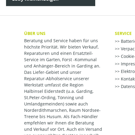
ÜBER UNS
SERVICE
Beratung und Service haben für uns
Batter
höchste Priorität. Wir bieten Verkauf,
Verpac
Reparaturen und einen Ersatzteil-
Cookie-
Service im Garten, Forst -Kommunal
Impre
und Anhänger-Bereich in Garding an.
Elektr
Das Liefer-Gebiet und unser
Reparatur-Abholservice unserer
Kontak
Werkstatt umfasst die Region
Datens
Halbinsel Eiderstedt (u.a. Garding,
St.Peter-Ording, Tönning und
Umlandgemeinden) sowie auch
Norderdithmarschen, Raum Nordsee-
Treene bis Husum. Als Fach-Händler
empfehlen wir ihnen die Beratung
und Verkauf vor Ort. Auch ein Versand