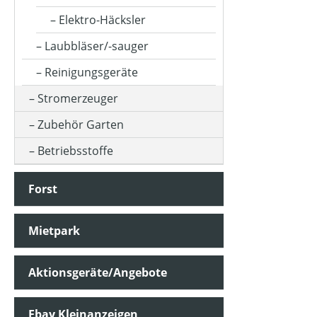
Elektro-Häcksler
Laubbläser/-sauger
Reinigungsgeräte
Stromerzeuger
Zubehör Garten
Betriebsstoffe
Forst
Mietpark
Aktionsgeräte/Angebote
Ebay Kleinanzeigen