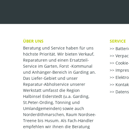
ÜBER UNS
SERVICE
Beratung und Service haben für uns
Batter
höchste Priorität. Wir bieten Verkauf,
Verpac
Reparaturen und einen Ersatzteil-
Cookie-
Service im Garten, Forst -Kommunal
Impre
und Anhänger-Bereich in Garding an.
Elektr
Das Liefer-Gebiet und unser
Reparatur-Abholservice unserer
Kontak
Werkstatt umfasst die Region
Datens
Halbinsel Eiderstedt (u.a. Garding,
St.Peter-Ording, Tönning und
Umlandgemeinden) sowie auch
Norderdithmarschen, Raum Nordsee-
Treene bis Husum. Als Fach-Händler
empfehlen wir ihnen die Beratung