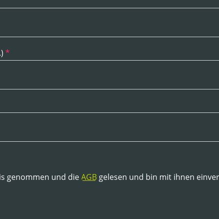
.)
*
is genommen und die
AGB
gelesen und bin mit ihnen einve