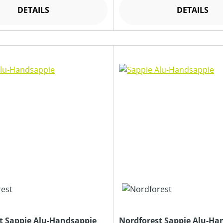
DETAILS
DETAILS
t Sappie Alu-Handsappie
Nordforest Sappie Alu-Ha