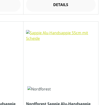
DETAILS
ndsappie
Nordforest Sappie Alu-Handsappie