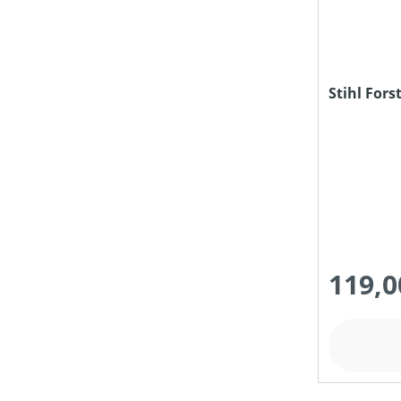
Stihl For
119,0