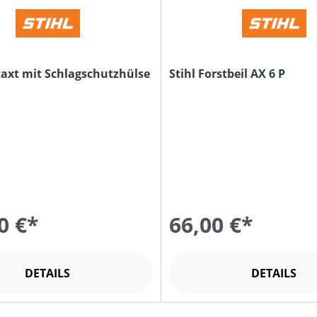
staxt mit Schlagschutzhülse
Stihl Forstbeil AX 6 P
0 €*
66,00 €*
DETAILS
DETAILS