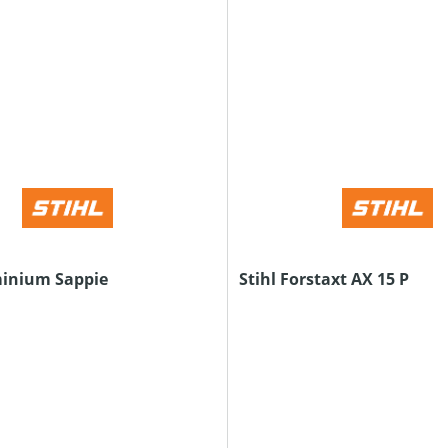
minium Sappie
Stihl Forstaxt AX 15 P