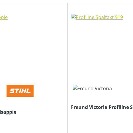
Freund Victoria Profiline 
dsappie