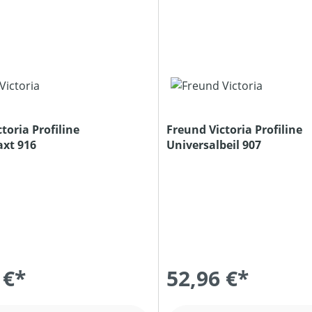
toria Profiline
Freund Victoria Profiline
axt 916
Universalbeil 907
 €*
52,96 €*