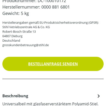
Produktnummer:
DC-100010172
Herstellernummer:
0000 881 6801
Gewicht:
5 kg
Herstellerangaben gemäß EU-Produktsicherheitsverordnung (GPSR):
Stihl Vetriebszentrale AG & Co. KG
Robert-Bosch-Straße 13
64807 Dieburg
Deutschland
grosskundenbetreuung@stihl.de
BESTELLANFRAGE SENDEN
Beschreibung
Universalbeil mit glasfaserverstärktem Polyamid-Stiel.