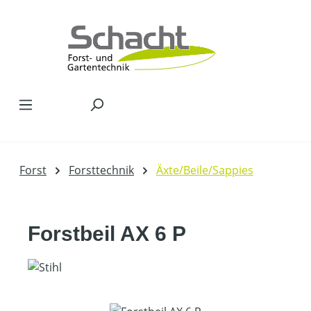
Zum Hauptinhalt springen
Forst
Forsttechnik
Äxte/Beile/Sappies
Forstbeil AX 6 P