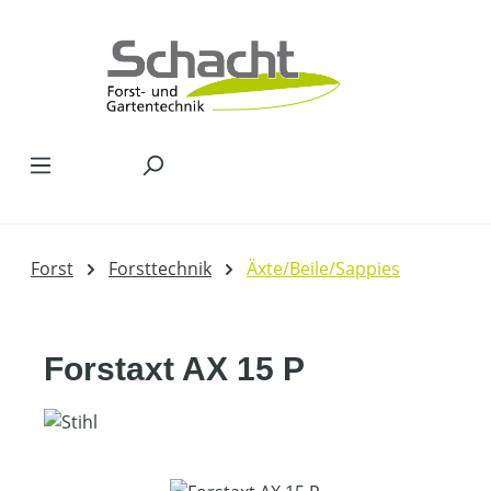
Zum Hauptinhalt springen
Forst
Forsttechnik
Äxte/Beile/Sappies
Forstaxt AX 15 P