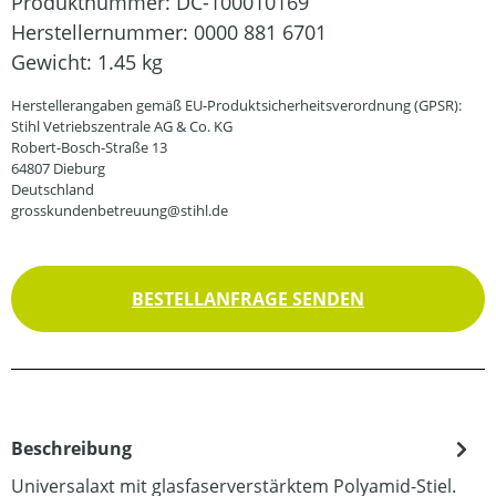
Produktnummer:
DC-100010169
Herstellernummer:
0000 881 6701
Gewicht:
1.45 kg
Herstellerangaben gemäß EU-Produktsicherheitsverordnung (GPSR):
Stihl Vetriebszentrale AG & Co. KG
Robert-Bosch-Straße 13
64807 Dieburg
Deutschland
grosskundenbetreuung@stihl.de
BESTELLANFRAGE SENDEN
Beschreibung
Universalaxt mit glasfaserverstärktem Polyamid-Stiel.