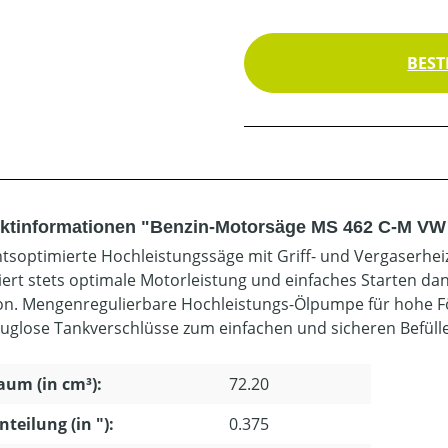
BEST
ktinformationen "Benzin-Motorsäge MS 462 C-M VW 
tsoptimierte Hochleistungssäge mit Griff- und Vergaserhe
iert stets optimale Motorleistung und einfaches Starten dan
on. Mengenregulierbare Hochleistungs-Ölpumpe für hohe För
uglose Tankverschlüsse zum einfachen und sicheren Befülle
um (in cm³):
72.20
nteilung (in "):
0.375