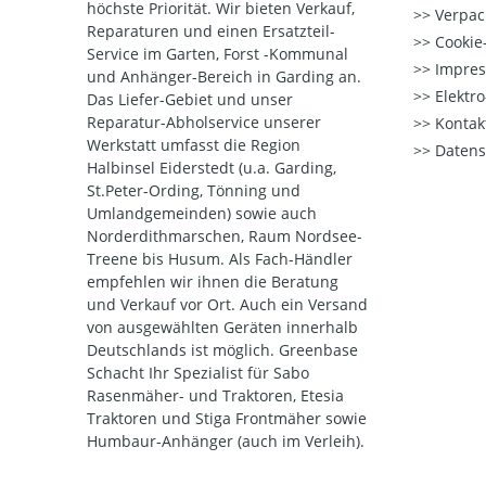
höchste Priorität. Wir bieten Verkauf,
Verpac
Reparaturen und einen Ersatzteil-
Cookie-
Service im Garten, Forst -Kommunal
Impre
und Anhänger-Bereich in Garding an.
Elektr
Das Liefer-Gebiet und unser
Reparatur-Abholservice unserer
Kontak
Werkstatt umfasst die Region
Datens
Halbinsel Eiderstedt (u.a. Garding,
St.Peter-Ording, Tönning und
Umlandgemeinden) sowie auch
Norderdithmarschen, Raum Nordsee-
Treene bis Husum. Als Fach-Händler
empfehlen wir ihnen die Beratung
und Verkauf vor Ort. Auch ein Versand
von ausgewählten Geräten innerhalb
Deutschlands ist möglich. Greenbase
Schacht Ihr Spezialist für Sabo
Rasenmäher- und Traktoren, Etesia
Traktoren und Stiga Frontmäher sowie
Humbaur-Anhänger (auch im Verleih).