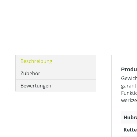
Beschreibung
Produ
Zubehör
Gewich
Bewertungen
garant
Funkti
werkze
Hubra
Kette