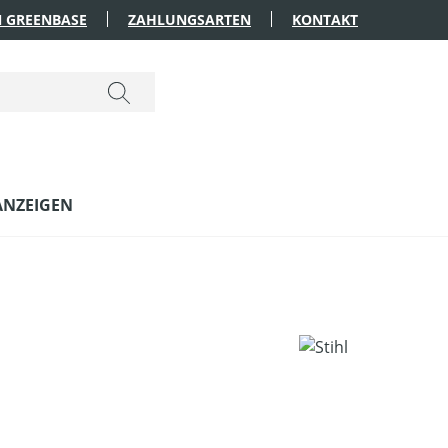
 GREENBASE
ZAHLUNGSARTEN
KONTAKT
ANZEIGEN