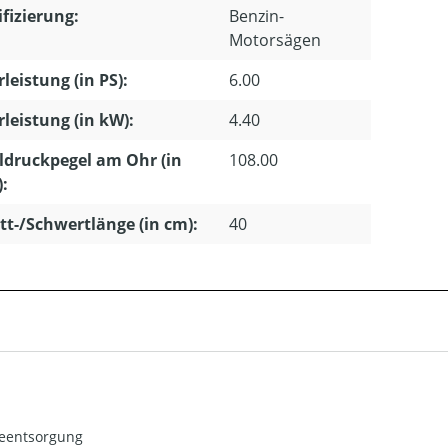
ifizierung:
Benzin-
Motorsägen
leistung (in PS):
6.00
leistung (in kW):
4.40
ldruckpegel am Ohr (in
108.00
):
tt-/Schwertlänge (in cm):
40
ieentsorgung