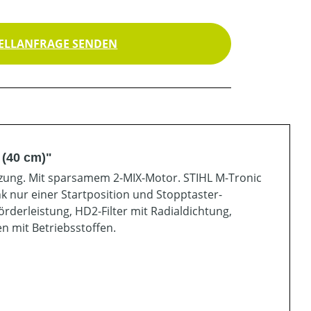
ELLANFRAGE SENDEN
(40 cm)"
izung. Mit sparsamem 2-MIX-Motor. STIHL M-Tronic
k nur einer Startposition und Stopptaster-
derleistung, HD2-Filter mit Radialdichtung,
n mit Betriebsstoffen.