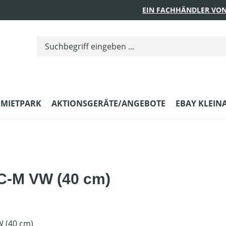
EIN FACHHÄNDLER VON
MIETPARK
AKTIONSGERÄTE/ANGEBOTE
EBAY KLEIN
C-M VW (40 cm)