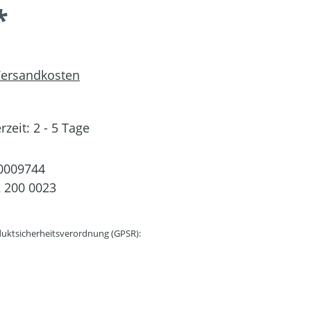
*
 Versandkosten
rzeit: 2 - 5 Tage
0009744
 200 0023
uktsicherheitsverordnung (GPSR):