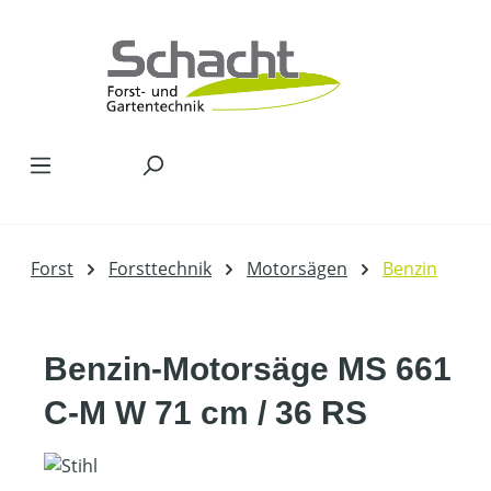
Zum Hauptinhalt springen
Forst
Forsttechnik
Motorsägen
Benzin
Benzin-Motorsäge MS 661
C-M W 71 cm / 36 RS