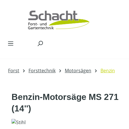
Zum Hauptinhalt springen
Forst
Forsttechnik
Motorsägen
Benzin
Benzin-Motorsäge MS 271
(14'')