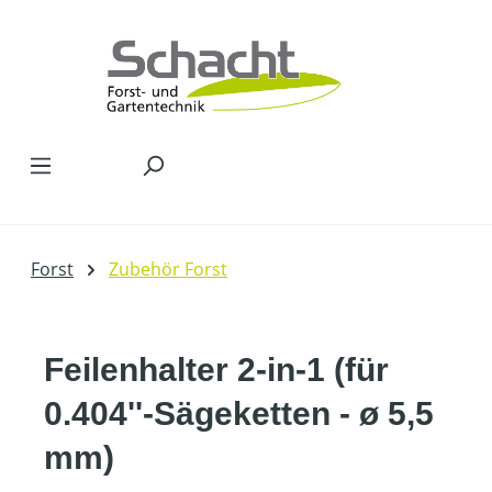
Zum Hauptinhalt springen
Forst
Zubehör Forst
Feilenhalter 2-in-1 (für
0.404''-Sägeketten - ø 5,5
mm)