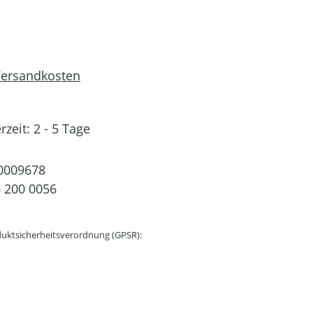
 Versandkosten
rzeit: 2 - 5 Tage
0009678
 200 0056
uktsicherheitsverordnung (GPSR):