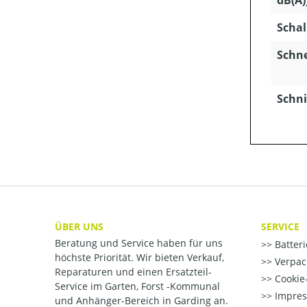
Schal
Schn
Schni
ÜBER UNS
SERVICE
Beratung und Service haben für uns
Batter
höchste Priorität. Wir bieten Verkauf,
Verpac
Reparaturen und einen Ersatzteil-
Cookie-
Service im Garten, Forst -Kommunal
Impre
und Anhänger-Bereich in Garding an.