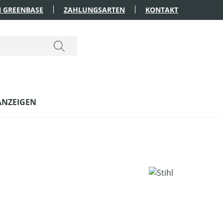
 GREENBASE
ZAHLUNGSARTEN
KONTAKT
ANZEIGEN