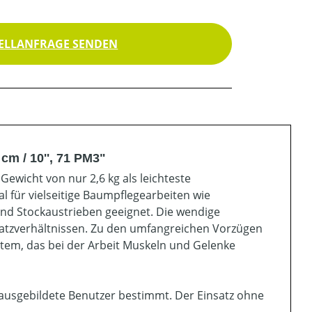
ELLANFRAGE SENDEN
m / 10'', 71 PM3"
ewicht von nur 2,6 kg als leichteste
l für vielseitige Baumpflegearbeiten wie
nd Stockaustrieben geeignet. Die wendige
latzverhältnissen. Zu den umfangreichen Vorzügen
stem, das bei der Arbeit Muskeln und Gelenke
ausgebildete Benutzer bestimmt. Der Einsatz ohne