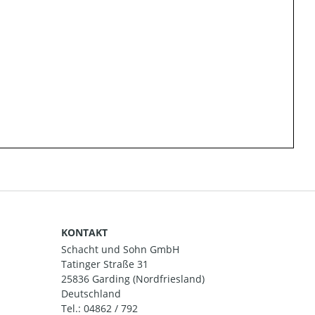
KONTAKT
Schacht und Sohn GmbH
Tatinger Straße 31
25836 Garding (Nordfriesland)
Deutschland
Tel.:
04862 / 792