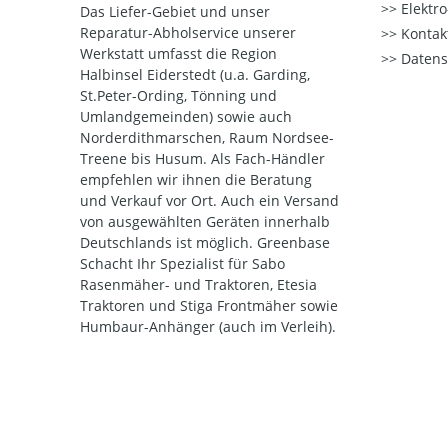
Elektr
Das Liefer-Gebiet und unser
Reparatur-Abholservice unserer
Kontak
Werkstatt umfasst die Region
Datens
Halbinsel Eiderstedt (u.a. Garding,
St.Peter-Ording, Tönning und
Umlandgemeinden) sowie auch
Norderdithmarschen, Raum Nordsee-
Treene bis Husum. Als Fach-Händler
empfehlen wir ihnen die Beratung
und Verkauf vor Ort. Auch ein Versand
von ausgewählten Geräten innerhalb
Deutschlands ist möglich. Greenbase
Schacht Ihr Spezialist für Sabo
Rasenmäher- und Traktoren, Etesia
Traktoren und Stiga Frontmäher sowie
Humbaur-Anhänger (auch im Verleih).