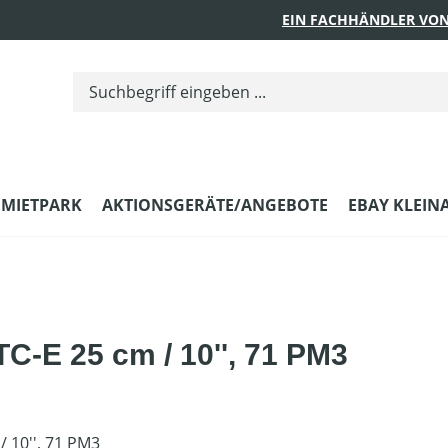
EIN FACHHÄNDLER VON
MIETPARK
AKTIONSGERÄTE/ANGEBOTE
EBAY KLEIN
C-E 25 cm / 10'', 71 PM3