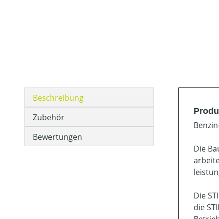
Beschreibung
Produ
Zubehör
Benzin
Bewertungen
Die Ba
arbeit
leistu
Die ST
die ST
Betrie