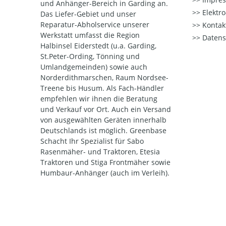
und Anhänger-Bereich in Garding an.
Elektr
Das Liefer-Gebiet und unser
Reparatur-Abholservice unserer
Kontak
Werkstatt umfasst die Region
Datens
Halbinsel Eiderstedt (u.a. Garding,
St.Peter-Ording, Tönning und
Umlandgemeinden) sowie auch
Norderdithmarschen, Raum Nordsee-
Treene bis Husum. Als Fach-Händler
empfehlen wir ihnen die Beratung
und Verkauf vor Ort. Auch ein Versand
von ausgewählten Geräten innerhalb
Deutschlands ist möglich. Greenbase
Schacht Ihr Spezialist für Sabo
Rasenmäher- und Traktoren, Etesia
Traktoren und Stiga Frontmäher sowie
Humbaur-Anhänger (auch im Verleih).