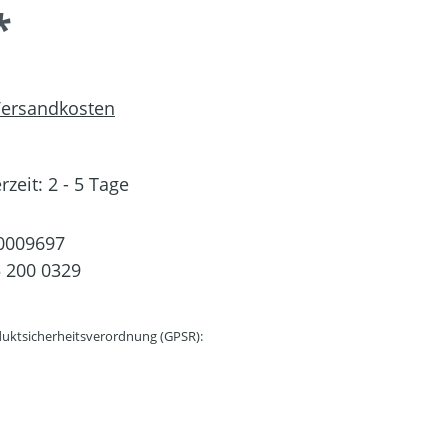
*
 Versandkosten
rzeit: 2 - 5 Tage
0009697
 200 0329
uktsicherheitsverordnung (GPSR):