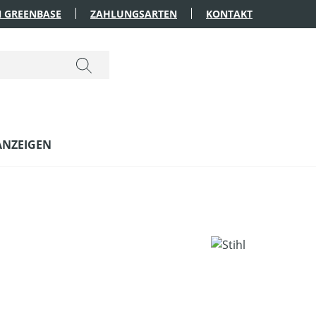
 GREENBASE
ZAHLUNGSARTEN
KONTAKT
ANZEIGEN