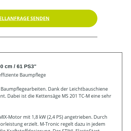
ELLANFRAGE SENDEN
0 cm / 61 PS3"
effiziente Baumpflege
n Baumpflegearbeiten. Dank der Leichtbauschiene
nt. Dabei ist die Kettensäge MS 201 TC-M eine sehr
MIX-Motor mit 1,8 kW (2,4 PS) angetrieben. Durch
orleistung erzielt. M-Tronic regelt dazu in jedem
ie Kraftstoffdosierung. Der STIHL ElastoStart