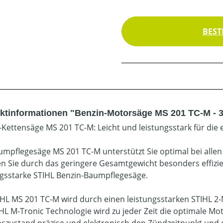
BEST
ktinformationen "Benzin-Motorsäge MS 201 TC-M - 3
-Kettensäge MS 201 TC-M: Leicht und leistungsstark für die 
umpflegesäge MS 201 TC-M unterstützt Sie optimal bei alle
en Sie durch das geringere Gesamtgewicht besonders effizie
ngsstarke STIHL Benzin-Baumpflegesäge.
IHL MS 201 TC-M wird durch einen leistungsstarken STIHL 2-
IHL M-Tronic Technologie wird zu jeder Zeit die optimale Mot
bszustand präzise und elektronisch den Zündzeitpunkt und d