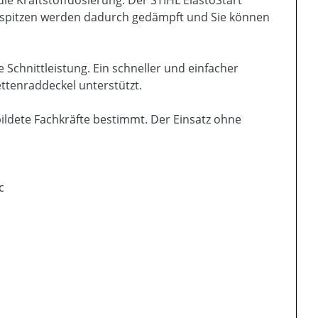
ftspitzen werden dadurch gedämpft und Sie können
e Schnittleistung. Ein schneller und einfacher
ttenraddeckel unterstützt.
ldete Fachkräfte bestimmt. Der Einsatz ohne
c