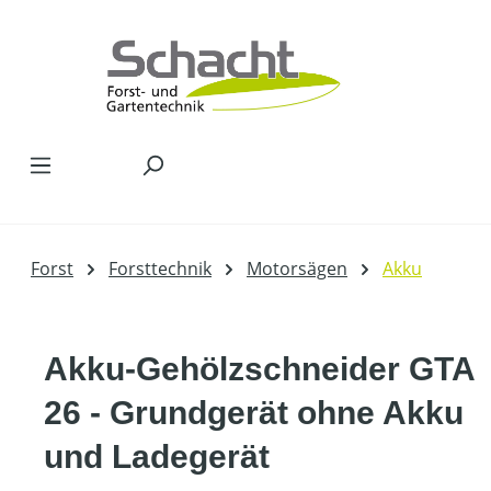
Zum Hauptinhalt springen
Forst
Forsttechnik
Motorsägen
Akku
Akku-Gehölzschneider GTA
26 - Grundgerät ohne Akku
und Ladegerät