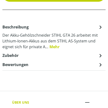
Beschreibung
Der Akku-Gehölzschneider STIHL GTA 26 arbeitet mit
Lithium-Ionen-Akkus aus dem STIHL AS-System und
eignet sich für private A…
Mehr
Zubehör
Bewertungen
ÜBER UNS