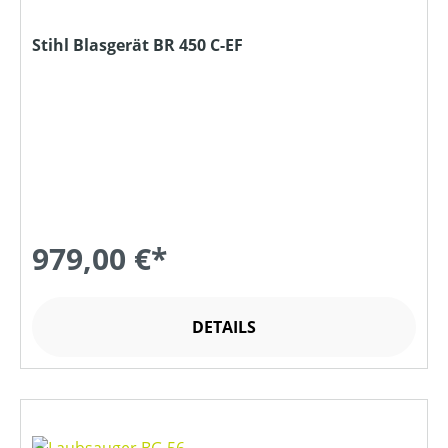
Stihl Blasgerät BR 450 C-EF
979,00 €*
DETAILS