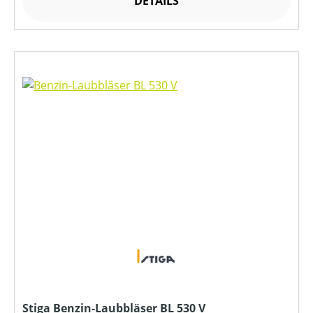
DETAILS
Stiga Benzin-Laubbläser BL 530 V