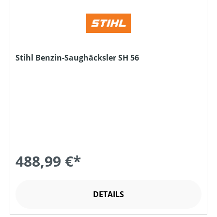
Stihl Benzin-Saughäcksler SH 56
488,99 €*
DETAILS