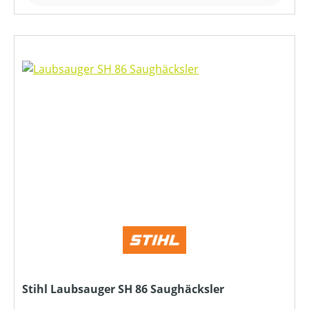
Stihl Laubsauger SH 86 Saughäcksler