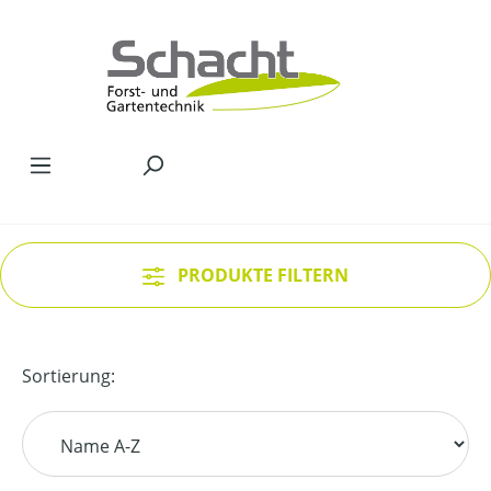
Zum Hauptinhalt springen
PRODUKTE FILTERN
Sortierung: