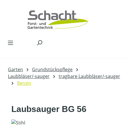
Zum Hauptinhalt springen
Garten
Grundstückspflege
Laubbläser/-sauger
tragbare Laubbläser/-sauger
Benzin
Laubsauger BG 56