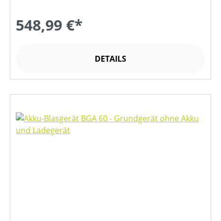
548,99 €*
DETAILS