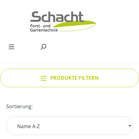
Zum Hauptinhalt springen
PRODUKTE FILTERN
Sortierung: