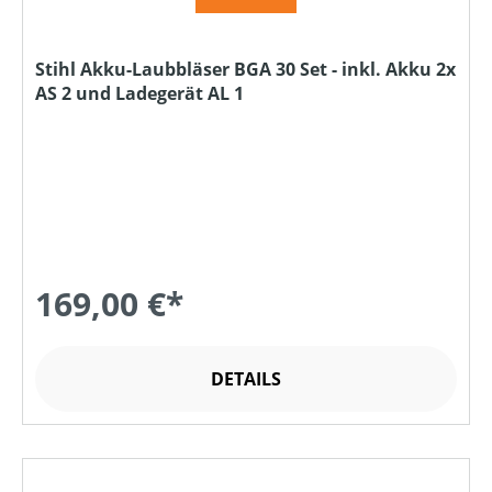
Stihl Akku-Laubbläser BGA 30 Set - inkl. Akku 2x
AS 2 und Ladegerät AL 1
169,00 €*
DETAILS