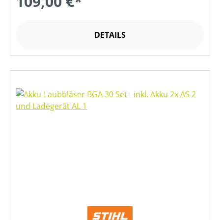
109,00 €*
DETAILS