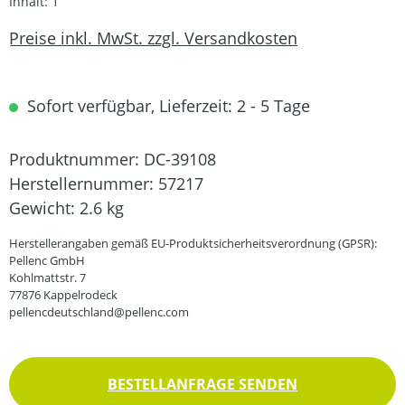
Inhalt:
1
Preise inkl. MwSt. zzgl. Versandkosten
Sofort verfügbar, Lieferzeit: 2 - 5 Tage
Produktnummer:
DC-39108
Herstellernummer:
57217
Gewicht:
2.6 kg
Herstellerangaben gemäß EU-Produktsicherheitsverordnung (GPSR):
Pellenc GmbH
Kohlmattstr. 7
77876 Kappelrodeck
pellencdeutschland@pellenc.com
BESTELLANFRAGE SENDEN