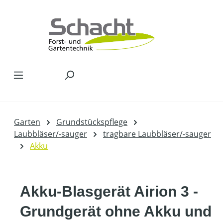
Zum Hauptinhalt springen
Garten
Grundstückspflege
Laubbläser/-sauger
tragbare Laubbläser/-sauger
Akku
Akku-Blasgerät Airion 3 -
Grundgerät ohne Akku und