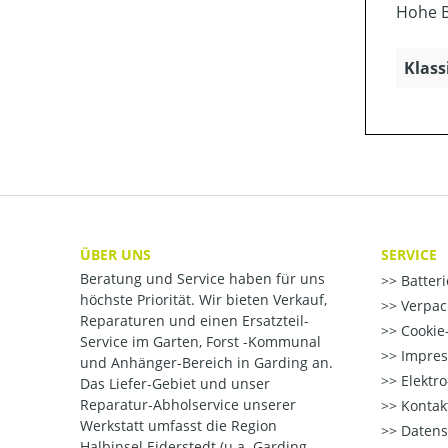
Hohe B
Klass
ÜBER UNS
SERVICE
Beratung und Service haben für uns
Batter
höchste Priorität. Wir bieten Verkauf,
Verpac
Reparaturen und einen Ersatzteil-
Cookie-
Service im Garten, Forst -Kommunal
Impre
und Anhänger-Bereich in Garding an.
Elektr
Das Liefer-Gebiet und unser
Reparatur-Abholservice unserer
Kontak
Werkstatt umfasst die Region
Datens
Halbinsel Eiderstedt (u.a. Garding,