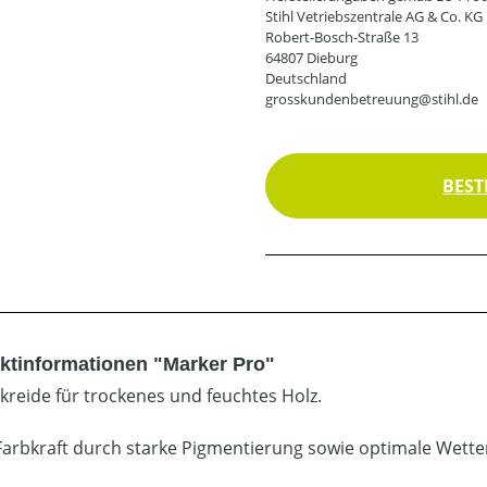
Stihl Vetriebszentrale AG & Co. KG
Robert-Bosch-Straße 13
64807 Dieburg
Deutschland
grosskundenbetreuung@stihl.de
BEST
ktinformationen "Marker Pro"
rkreide für trockenes und feuchtes Holz.
Farbkraft durch starke Pigmentierung sowie optimale Wetter