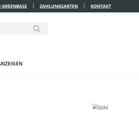
 GREENBASE
ZAHLUNGSARTEN
KONTAKT
ANZEIGEN