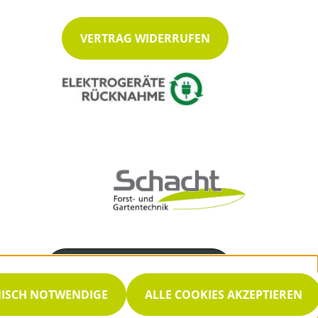
VERTRAG WIDERRUFEN
Servicenummer
04862 / 792
NISCH NOTWENDIGE
ALLE COOKIES AKZEPTIEREN
Servicezeiten