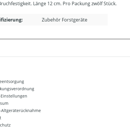
ruchfestigkeit. Länge 12 cm. Pro Packung zwölf Stück.
ifizierung:
Zubehör Forstgeräte
ieentsorgung
kungsverordnung
Einstellungen
ssum
o-Altgeräterücknahme
t
chutz