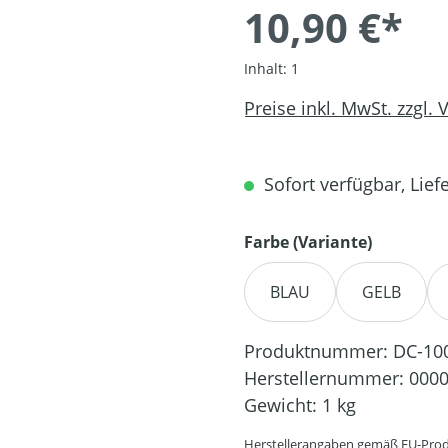
10,90 €*
Inhalt:
1
Preise inkl. MwSt. zzgl.
Sofort verfügbar, Liefe
auswähl
Farbe (Variante)
BLAU
GELB
Produktnummer:
DC-10
Herstellernummer:
0000
Gewicht:
1 kg
Herstellerangaben gemäß EU-Prod