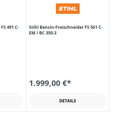
 FS 491 C-
Stihl Benzin-Freischneider FS 561 C-
EM / BC 350-3
1.999,00 €*
DETAILS