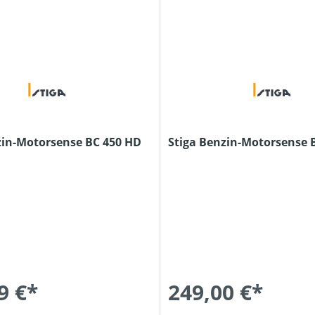
zin-Motorsense BC 450 HD
Stiga Benzin-Motorsense 
9 €*
249,00 €*