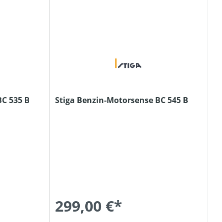
BC 535 B
Stiga Benzin-Motorsense BC 545 B
299,00 €*