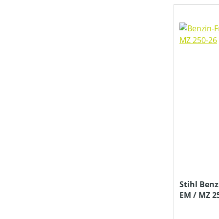
TREIBSTOFFTANKGRÖSSE (IN L)
PREIS
Stihl Benz
EM / MZ 2