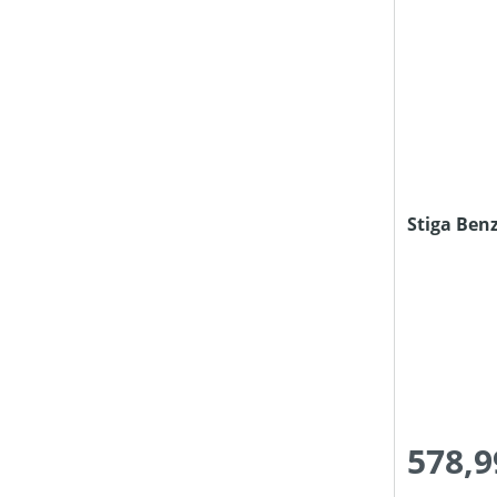
Stiga Ben
578,9