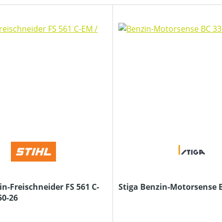
in-Freischneider FS 561 C-
Stiga Benzin-Motorsense 
50-26