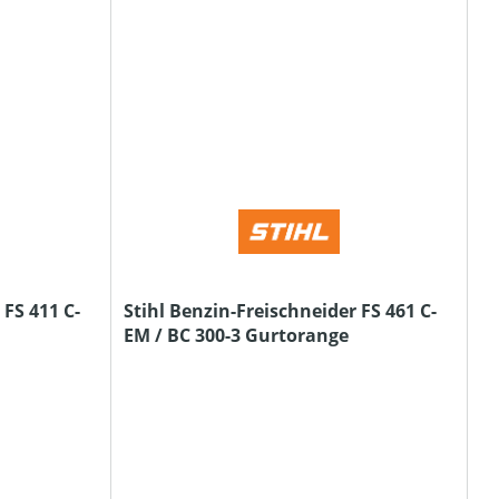
 FS 411 C-
Stihl Benzin-Freischneider FS 461 C-
EM / BC 300-3 Gurtorange