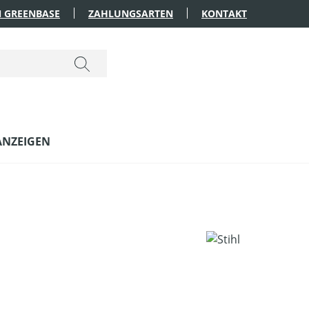
 GREENBASE
ZAHLUNGSARTEN
KONTAKT
ANZEIGEN