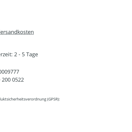
 Versandkosten
rzeit: 2 - 5 Tage
0009777
 200 0522
uktsicherheitsverordnung (GPSR):