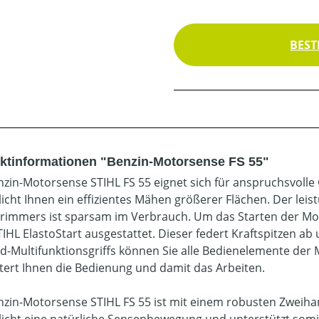
BEST
ktinformationen "Benzin-Motorsense FS 55"
nzin-Motorsense STIHL FS 55 eignet sich für anspruchsvoll
icht Ihnen ein effizientes Mähen größerer Flächen. Der leis
rimmers ist sparsam im Verbrauch. Um das Starten der Moto
IHL ElastoStart ausgestattet. Dieser federt Kraftspitzen a
d-Multifunktionsgriffs können Sie alle Bedienelemente der
htert Ihnen die Bedienung und damit das Arbeiten.
nzin-Motorsense STIHL FS 55 ist mit einem robusten Zweiha
icht eine natürliche Sensenbewegung und unterstützt somit