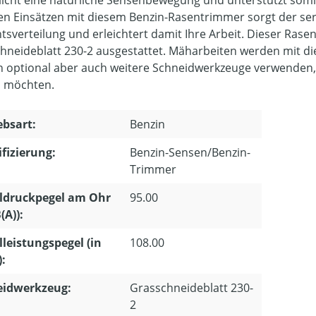
en Einsätzen mit diesem Benzin-Rasentrimmer sorgt der seri
tsverteilung und erleichtert damit Ihre Arbeit. Dieser Ras
hneideblatt 230-2 ausgestattet. Mäharbeiten werden mit die
 optional aber auch weitere Schneidwerkzeuge verwenden, 
 möchten.
ebsart:
Benzin
ifizierung:
Benzin-Sensen/Benzin-
Trimmer
ldruckpegel am Ohr
95.00
(A)):
lleistungspegel (in
108.00
):
eidwerkzeug:
Grasschneideblatt 230-
2