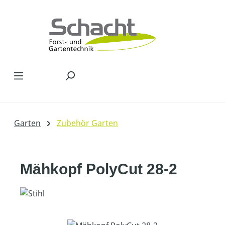
Zum Hauptinhalt springen
Garten
Zubehör Garten
Mähkopf PolyCut 28-2