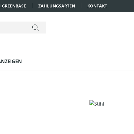
 GREENBASE
ZAHLUNGSARTEN
KONTAKT
ANZEIGEN