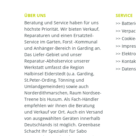
ÜBER UNS
SERVICE
Beratung und Service haben für uns
Batter
höchste Priorität. Wir bieten Verkauf,
Verpac
Reparaturen und einen Ersatzteil-
Cookie-
Service im Garten, Forst -Kommunal
Impre
und Anhänger-Bereich in Garding an.
Elektr
Das Liefer-Gebiet und unser
Reparatur-Abholservice unserer
Kontak
Werkstatt umfasst die Region
Datens
Halbinsel Eiderstedt (u.a. Garding,
St.Peter-Ording, Tönning und
Umlandgemeinden) sowie auch
Norderdithmarschen, Raum Nordsee-
Treene bis Husum. Als Fach-Händler
empfehlen wir ihnen die Beratung
und Verkauf vor Ort. Auch ein Versand
von ausgewählten Geräten innerhalb
Deutschlands ist möglich. Greenbase
Schacht Ihr Spezialist für Sabo