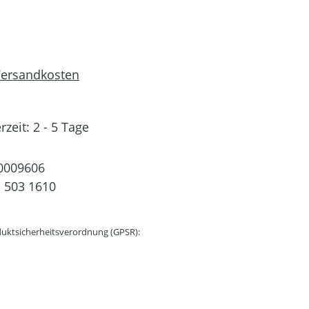
 Versandkosten
rzeit: 2 - 5 Tage
0009606
 503 1610
uktsicherheitsverordnung (GPSR):