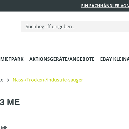
EIN FACHHÄNDLER VON
MIETPARK
AKTIONSGERÄTE/ANGEBOTE
EBAY KLEIN
te
Nass-/Trocken-/Industrie-sauger
33 ME