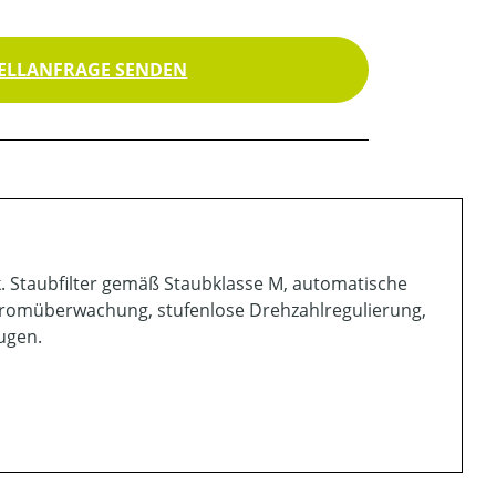
ELLANFRAGE SENDEN
. Staubfilter gemäß Staubklasse M, automatische
tromüberwachung, stufenlose Drehzahlregulierung,
ugen.