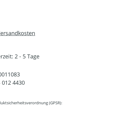
 Versandkosten
rzeit: 2 - 5 Tage
0011083
 012 4430
uktsicherheitsverordnung (GPSR):