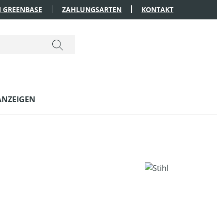
 GREENBASE
ZAHLUNGSARTEN
KONTAKT
ANZEIGEN