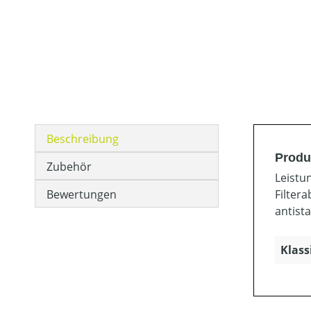
Beschreibung
Produ
Zubehör
Leistu
Bewertungen
Filter
antist
Klass