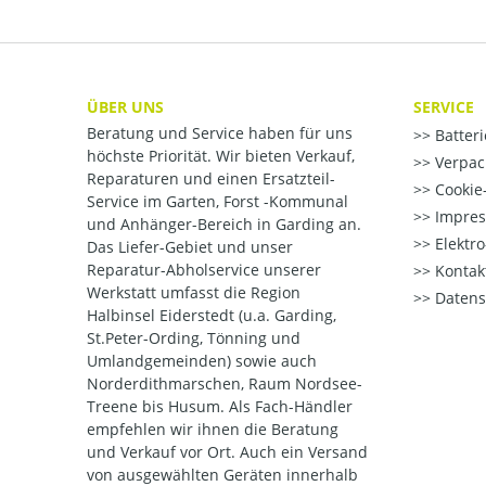
ÜBER UNS
SERVICE
Beratung und Service haben für uns
Batter
höchste Priorität. Wir bieten Verkauf,
Verpac
Reparaturen und einen Ersatzteil-
Cookie-
Service im Garten, Forst -Kommunal
Impre
und Anhänger-Bereich in Garding an.
Elektr
Das Liefer-Gebiet und unser
Reparatur-Abholservice unserer
Kontak
Werkstatt umfasst die Region
Datens
Halbinsel Eiderstedt (u.a. Garding,
St.Peter-Ording, Tönning und
Umlandgemeinden) sowie auch
Norderdithmarschen, Raum Nordsee-
Treene bis Husum. Als Fach-Händler
empfehlen wir ihnen die Beratung
und Verkauf vor Ort. Auch ein Versand
von ausgewählten Geräten innerhalb