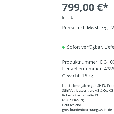
799,00 €*
Inhalt:
1
Preise inkl. MwSt. zzgl.
Sofort verfügbar, Liefe
Produktnummer:
DC-10
Herstellernummer:
4786
Gewicht:
16 kg
Herstellerangaben gemäß EU-Prod
Stihl Vetriebszentrale AG & Co. KG
Robert-Bosch-Straße 13
64807 Dieburg
Deutschland
grosskundenbetreuung@stihl.de