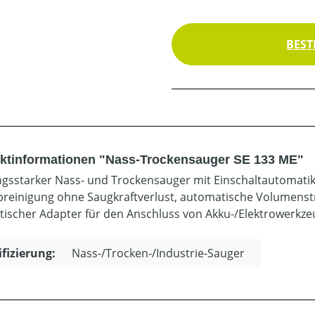
BEST
ktinformationen "Nass-Trockensauger SE 133 ME"
ngsstarker Nass- und Trockensauger mit Einschaltautomatik
abreinigung ohne Saugkraftverlust, automatische Volumens
atischer Adapter für den Anschluss von Akku-/Elektrowerkze
ifizierung:
Nass-/Trocken-/Industrie-Sauger