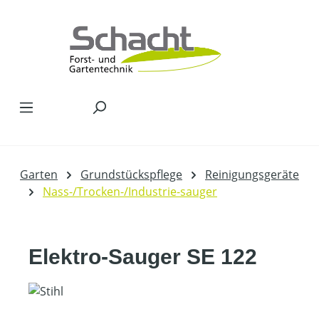
Zum Hauptinhalt springen
Garten
Grundstückspflege
Reinigungsgeräte
Nass-/Trocken-/Industrie-sauger
Elektro-Sauger SE 122