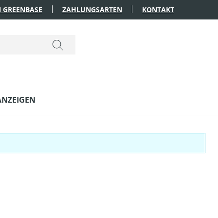
 GREENBASE
ZAHLUNGSARTEN
KONTAKT
ANZEIGEN