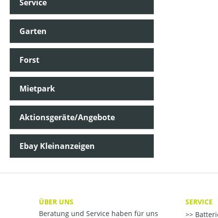
Service
Garten
Forst
Mietpark
Aktionsgeräte/Angebote
Ebay Kleinanzeigen
ÜBER UNS
SERVICE
Beratung und Service haben für uns
Batter