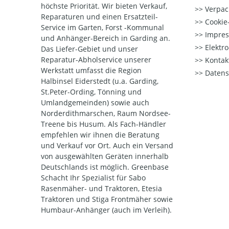
höchste Priorität. Wir bieten Verkauf,
Verpac
Reparaturen und einen Ersatzteil-
Cookie-
Service im Garten, Forst -Kommunal
Impre
und Anhänger-Bereich in Garding an.
Elektr
Das Liefer-Gebiet und unser
Reparatur-Abholservice unserer
Kontak
Werkstatt umfasst die Region
Datens
Halbinsel Eiderstedt (u.a. Garding,
St.Peter-Ording, Tönning und
Umlandgemeinden) sowie auch
Norderdithmarschen, Raum Nordsee-
Treene bis Husum. Als Fach-Händler
empfehlen wir ihnen die Beratung
und Verkauf vor Ort. Auch ein Versand
von ausgewählten Geräten innerhalb
Deutschlands ist möglich. Greenbase
Schacht Ihr Spezialist für Sabo
Rasenmäher- und Traktoren, Etesia
Traktoren und Stiga Frontmäher sowie
Humbaur-Anhänger (auch im Verleih).