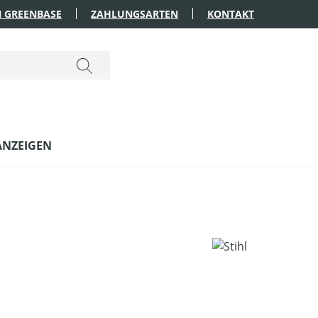
 GREENBASE
ZAHLUNGSARTEN
KONTAKT
ANZEIGEN