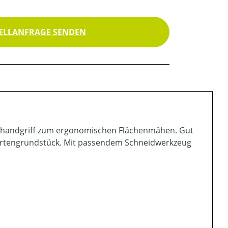
ELLANFRAGE SENDEN
weihandgriff zum ergonomischen Flächenmähen. Gut
artengrundstück. Mit passendem Schneidwerkzeug