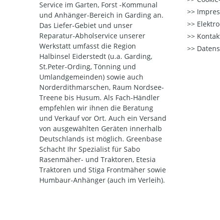
Service im Garten, Forst -Kommunal
Impre
und Anhänger-Bereich in Garding an.
Elektr
Das Liefer-Gebiet und unser
Reparatur-Abholservice unserer
Kontak
Werkstatt umfasst die Region
Datens
Halbinsel Eiderstedt (u.a. Garding,
St.Peter-Ording, Tönning und
Umlandgemeinden) sowie auch
Norderdithmarschen, Raum Nordsee-
Treene bis Husum. Als Fach-Händler
empfehlen wir ihnen die Beratung
und Verkauf vor Ort. Auch ein Versand
von ausgewählten Geräten innerhalb
Deutschlands ist möglich. Greenbase
Schacht Ihr Spezialist für Sabo
Rasenmäher- und Traktoren, Etesia
Traktoren und Stiga Frontmäher sowie
Humbaur-Anhänger (auch im Verleih).