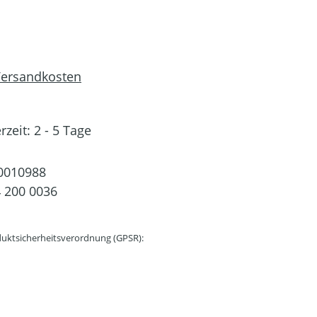
 Versandkosten
rzeit: 2 - 5 Tage
0010988
 200 0036
uktsicherheitsverordnung (GPSR):