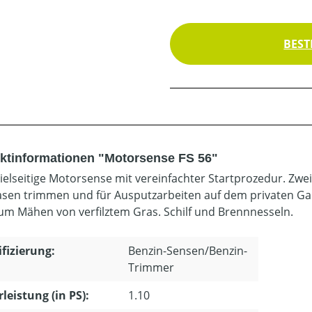
BEST
ktinformationen "Motorsense FS 56"
ielseitige Motorsense mit vereinfachter Startprozedur. Z
sen trimmen und für Ausputzarbeiten auf dem privaten G
um Mähen von verfilztem Gras. Schilf und Brennnesseln.
ifizierung:
Benzin-Sensen/Benzin-
Trimmer
leistung (in PS):
1.10