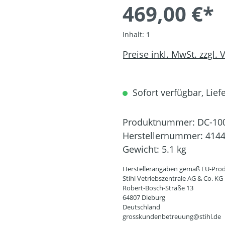
469,00 €*
Inhalt:
1
Preise inkl. MwSt. zzgl.
Sofort verfügbar, Liefe
Produktnummer:
DC-10
Herstellernummer:
4144
Gewicht:
5.1 kg
Herstellerangaben gemäß EU-Prod
Stihl Vetriebszentrale AG & Co. KG
Robert-Bosch-Straße 13
64807 Dieburg
Deutschland
grosskundenbetreuung@stihl.de