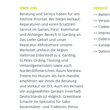
ÜBER UNS
SERVICE
Beratung und Service haben für uns
Batter
höchste Priorität. Wir bieten Verkauf,
Verpac
Reparaturen und einen Ersatzteil-
Cookie-
Service im Garten, Forst -Kommunal
Impre
und Anhänger-Bereich in Garding an.
Elektr
Das Liefer-Gebiet und unser
Reparatur-Abholservice unserer
Kontak
Werkstatt umfasst die Region
Datens
Halbinsel Eiderstedt (u.a. Garding,
St.Peter-Ording, Tönning und
Umlandgemeinden) sowie auch
Norderdithmarschen, Raum Nordsee-
Treene bis Husum. Als Fach-Händler
empfehlen wir ihnen die Beratung
und Verkauf vor Ort. Auch ein Versand
von ausgewählten Geräten innerhalb
Deutschlands ist möglich. Greenbase
Schacht Ihr Spezialist für Sabo
Rasenmäher- und Traktoren, Etesia