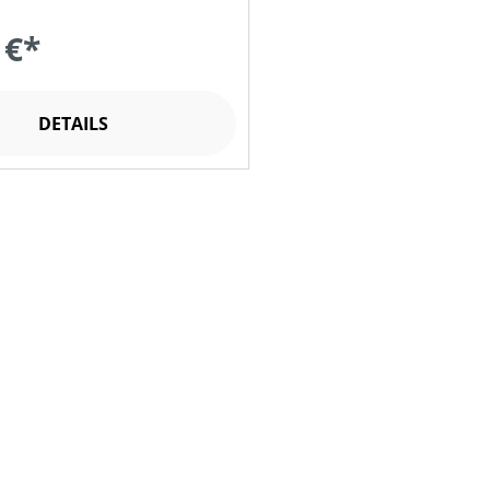
 €*
DETAILS