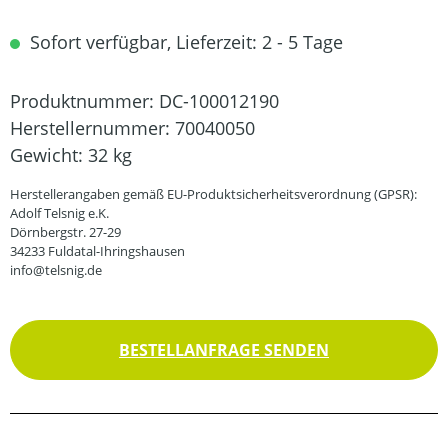
Sofort verfügbar, Lieferzeit: 2 - 5 Tage
Produktnummer:
DC-100012190
Herstellernummer:
70040050
Gewicht:
32 kg
Herstellerangaben gemäß EU-Produktsicherheitsverordnung (GPSR):
Adolf Telsnig e.K.
Dörnbergstr. 27-29
34233 Fuldatal-Ihringshausen
info@telsnig.de
BESTELLANFRAGE SENDEN