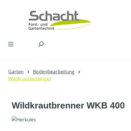
Zum Hauptinhalt springen
Garten
Bodenbearbeitung
Wildkrautbeseitiger
Wildkrautbrenner WKB 400