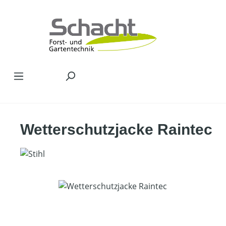
Zum Hauptinhalt springen
Wetterschutzjacke Raintec
Bildergalerie überspringen