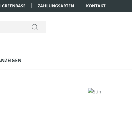
 GREENBASE
ZAHLUNGSARTEN
KONTAKT
ANZEIGEN