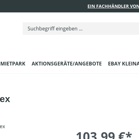
EIN FACHHÄNDLER VON
MIETPARK
AKTIONSGERÄTE/ANGEBOTE
EBAY KLEIN
lex
103,99 €*