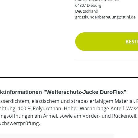
64807 Dieburg
Deutschland
grosskundenbetreuung@stihl.de
BEST
ktinformationen "Wetterschutz-Jacke DuroFlex"
sserdichtem, elastischem und strapazierfähigem Material. 
chtung: 100 % Polyurethan. Hoher Warnorange-Anteil. Wass
ungsöffnungen am Ärmel, sowie am Vorder- und Rückenteil. 
chswertprüfung.