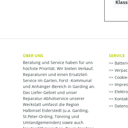
Klass
ÜBER UNS
SERVICE
Beratung und Service haben für uns
Batter
höchste Priorität. Wir bieten Verkauf,
Verpac
Reparaturen und einen Ersatzteil-
Cookie-
Service im Garten, Forst -Kommunal
Impre
und Anhänger-Bereich in Garding an.
Elektr
Das Liefer-Gebiet und unser
Reparatur-Abholservice unserer
Kontak
Werkstatt umfasst die Region
Datens
Halbinsel Eiderstedt (u.a. Garding,
St.Peter-Ording, Tönning und
Umlandgemeinden) sowie auch