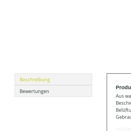
Beschreibung
Produ
Bewertungen
Aus wa
Beschi
Belüft
Gebrau