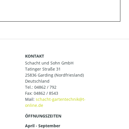
KONTAKT
Schacht und Sohn GmbH
Tatinger Straße 31
25836 Garding (Nordfriesland)
Deutschland
Tel.:
04862 / 792
Fax: 04862 / 8543
Mail:
ÖFFNUNGSZEITEN
April - September