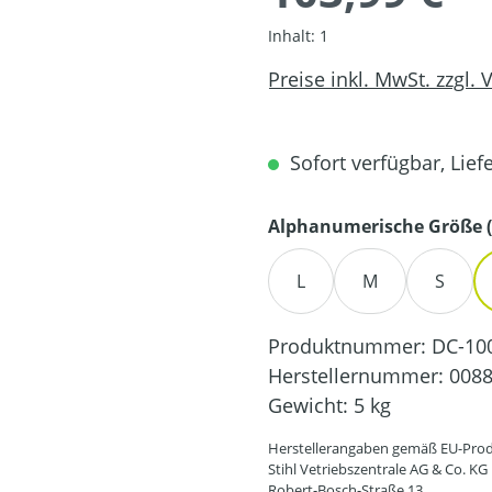
Inhalt:
1
Preise inkl. MwSt. zzgl.
Sofort verfügbar, Liefe
Alphanumerische Größe (
L
M
S
Produktnummer:
DC-10
Herstellernummer:
0088
Gewicht:
5 kg
Herstellerangaben gemäß EU-Prod
Stihl Vetriebszentrale AG & Co. KG
Robert-Bosch-Straße 13