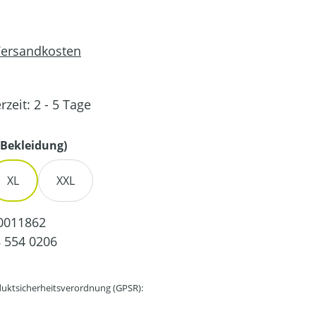
 Versandkosten
rzeit: 2 - 5 Tage
auswählen
Bekleidung)
XL
XXL
0011862
 554 0206
uktsicherheitsverordnung (GPSR):