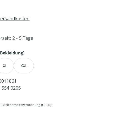
 Versandkosten
rzeit: 2 - 5 Tage
auswählen
Bekleidung)
XL
XXL
0011861
 554 0205
uktsicherheitsverordnung (GPSR):