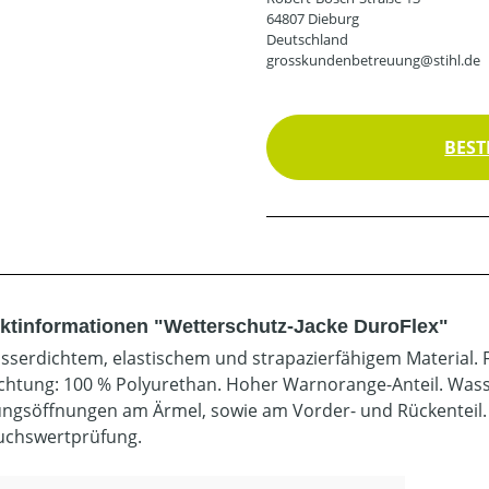
64807 Dieburg
Deutschland
grosskundenbetreuung@stihl.de
BEST
ktinformationen "Wetterschutz-Jacke DuroFlex"
sserdichtem, elastischem und strapazierfähigem Material. 
chtung: 100 % Polyurethan. Hoher Warnorange-Anteil. Wass
ungsöffnungen am Ärmel, sowie am Vorder- und Rückenteil. 
chswertprüfung.