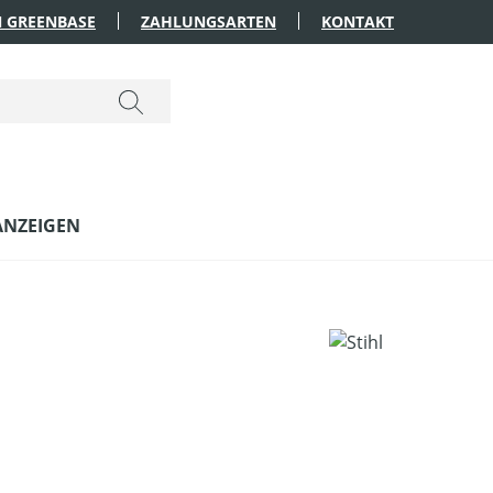
 GREENBASE
ZAHLUNGSARTEN
KONTAKT
ANZEIGEN