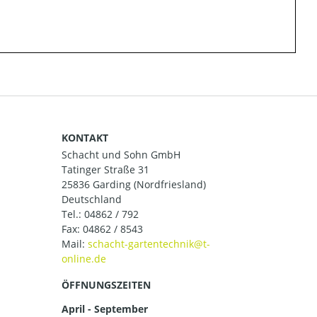
KONTAKT
Schacht und Sohn GmbH
Tatinger Straße 31
25836 Garding (Nordfriesland)
Deutschland
Tel.:
04862 / 792
Fax: 04862 / 8543
Mail:
ÖFFNUNGSZEITEN
April - September