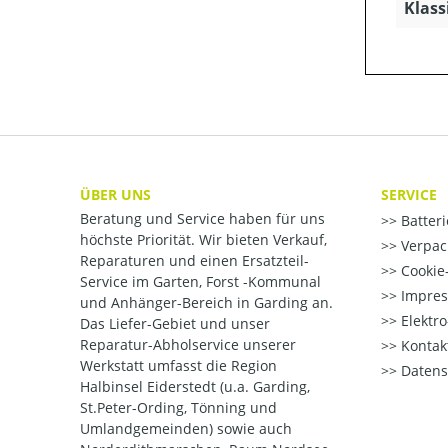
Klass
ÜBER UNS
SERVICE
Beratung und Service haben für uns
Batter
höchste Priorität. Wir bieten Verkauf,
Verpac
Reparaturen und einen Ersatzteil-
Cookie-
Service im Garten, Forst -Kommunal
Impre
und Anhänger-Bereich in Garding an.
Elektr
Das Liefer-Gebiet und unser
Reparatur-Abholservice unserer
Kontak
Werkstatt umfasst die Region
Datens
Halbinsel Eiderstedt (u.a. Garding,
St.Peter-Ording, Tönning und
Umlandgemeinden) sowie auch