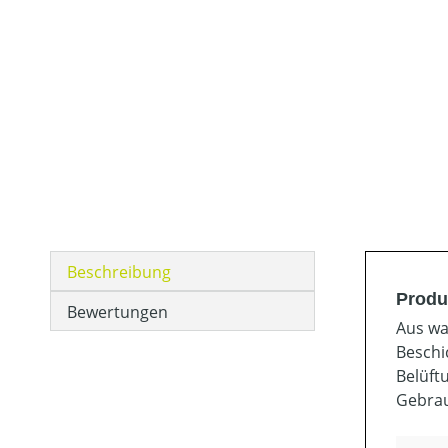
Beschreibung
Produ
Bewertungen
Aus wa
Beschi
Belüft
Gebrau