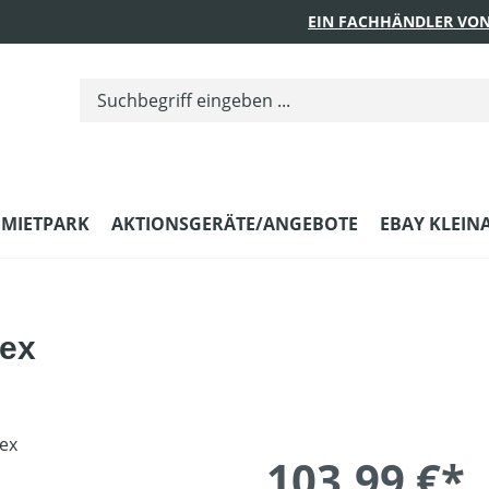
EIN FACHHÄNDLER VON
MIETPARK
AKTIONSGERÄTE/ANGEBOTE
EBAY KLEIN
lex
103,99 €*