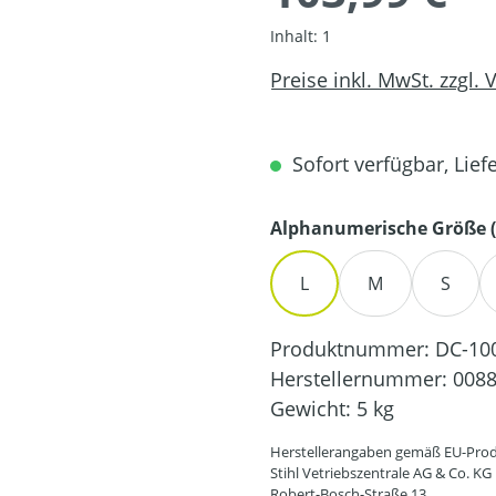
Inhalt:
1
Preise inkl. MwSt. zzgl.
Sofort verfügbar, Liefe
Alphanumerische Größe (
L
M
S
Produktnummer:
DC-10
Herstellernummer:
0088
Gewicht:
5 kg
Herstellerangaben gemäß EU-Prod
Stihl Vetriebszentrale AG & Co. KG
Robert-Bosch-Straße 13