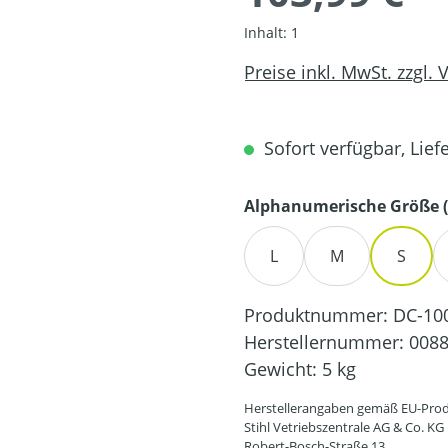
Inhalt:
1
Preise inkl. MwSt. zzgl.
Sofort verfügbar, Liefe
Alphanumerische Größe (
L
M
S
Produktnummer:
DC-10
Herstellernummer:
0088
Gewicht:
5 kg
Herstellerangaben gemäß EU-Prod
Stihl Vetriebszentrale AG & Co. KG
Robert-Bosch-Straße 13