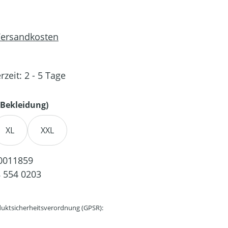
 Versandkosten
rzeit: 2 - 5 Tage
auswählen
Bekleidung)
XL
XXL
0011859
 554 0203
uktsicherheitsverordnung (GPSR):