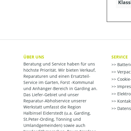
Klass
ÜBER UNS
SERVICE
Beratung und Service haben für uns
Batter
höchste Priorität. Wir bieten Verkauf,
Verpac
Reparaturen und einen Ersatzteil-
Cookie-
Service im Garten, Forst -Kommunal
Impre
und Anhänger-Bereich in Garding an.
Elektr
Das Liefer-Gebiet und unser
Reparatur-Abholservice unserer
Kontak
Werkstatt umfasst die Region
Datens
Halbinsel Eiderstedt (u.a. Garding,
St.Peter-Ording, Tönning und
Umlandgemeinden) sowie auch