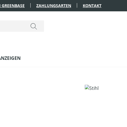
 GREENBASE
ZAHLUNGSARTEN
KONTAKT
ANZEIGEN