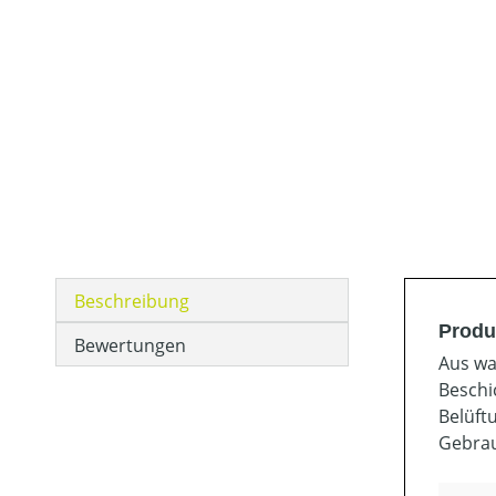
Beschreibung
Produ
Bewertungen
Aus wa
Beschi
Belüft
Gebrau