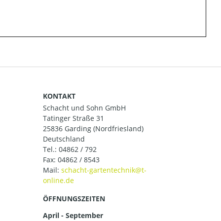
KONTAKT
Schacht und Sohn GmbH
Tatinger Straße 31
25836 Garding (Nordfriesland)
Deutschland
Tel.:
04862 / 792
Fax: 04862 / 8543
Mail:
ÖFFNUNGSZEITEN
April - September