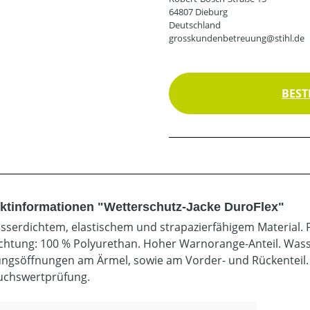
64807 Dieburg
Deutschland
grosskundenbetreuung@stihl.de
BEST
ktinformationen "Wetterschutz-Jacke DuroFlex"
sserdichtem, elastischem und strapazierfähigem Material. 
chtung: 100 % Polyurethan. Hoher Warnorange-Anteil. Wass
ungsöffnungen am Ärmel, sowie am Vorder- und Rückenteil. 
chswertprüfung.