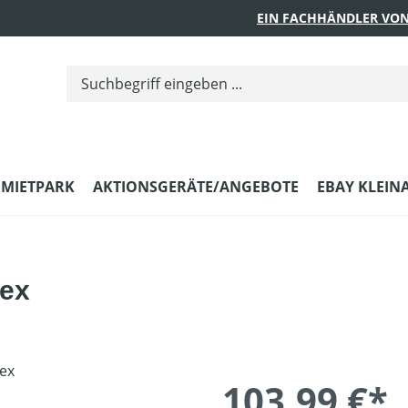
EIN FACHHÄNDLER VON
MIETPARK
AKTIONSGERÄTE/ANGEBOTE
EBAY KLEIN
lex
103,99 €*