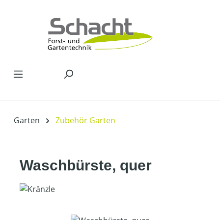
Zum Hauptinhalt springen
Garten
Zubehör Garten
Waschbürste, quer