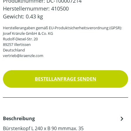
Produktnummer:
DC-100007214
Herstellernummer:
410500
Gewicht:
0.43 kg
Herstellerangaben gemäß EU-Produktsicherheitsverordnung (GPSR):
Josef Kränzle GmbH & Co. KG
Rudolf-Diesel-Str. 20
89257 Illertissen
Deutschland
vertrieb@kraenzle.com
BESTELLANFRAGE SENDEN
Beschreibung
Bürstenkopf L 240 x B 90 mmmax. 35