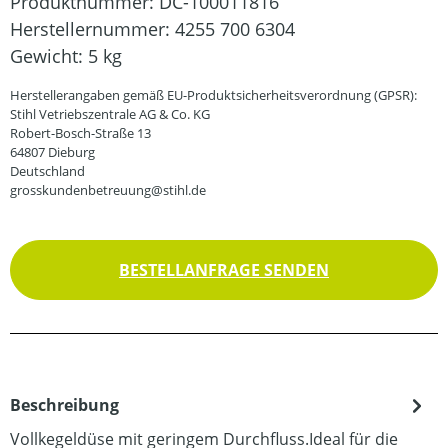
Produktnummer:
DC-100011816
Herstellernummer:
4255 700 6304
Gewicht:
5 kg
Herstellerangaben gemäß EU-Produktsicherheitsverordnung (GPSR):
Stihl Vetriebszentrale AG & Co. KG
Robert-Bosch-Straße 13
64807 Dieburg
Deutschland
grosskundenbetreuung@stihl.de
BESTELLANFRAGE SENDEN
Beschreibung
Vollkegeldüse mit geringem Durchfluss.Ideal für die