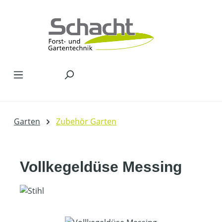
Zum Hauptinhalt springen
Garten
Zubehör Garten
Vollkegeldüse Messing