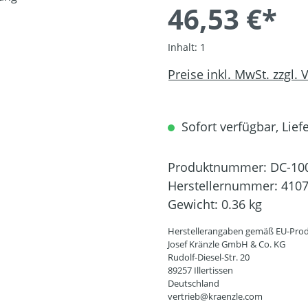
46,53 €*
Inhalt:
1
Preise inkl. MwSt. zzgl.
Sofort verfügbar, Liefe
Produktnummer:
DC-10
Herstellernummer:
410
Gewicht:
0.36 kg
Herstellerangaben gemäß EU-Prod
Josef Kränzle GmbH & Co. KG
Rudolf-Diesel-Str. 20
89257 Illertissen
Deutschland
vertrieb@kraenzle.com