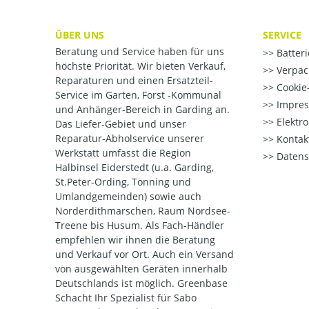
ÜBER UNS
SERVICE
Beratung und Service haben für uns
Batter
höchste Priorität. Wir bieten Verkauf,
Verpac
Reparaturen und einen Ersatzteil-
Cookie-
Service im Garten, Forst -Kommunal
Impre
und Anhänger-Bereich in Garding an.
Elektr
Das Liefer-Gebiet und unser
Reparatur-Abholservice unserer
Kontak
Werkstatt umfasst die Region
Datens
Halbinsel Eiderstedt (u.a. Garding,
St.Peter-Ording, Tönning und
Umlandgemeinden) sowie auch
Norderdithmarschen, Raum Nordsee-
Treene bis Husum. Als Fach-Händler
empfehlen wir ihnen die Beratung
und Verkauf vor Ort. Auch ein Versand
von ausgewählten Geräten innerhalb
Deutschlands ist möglich. Greenbase
Schacht Ihr Spezialist für Sabo