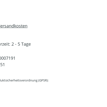
 Versandkosten
rzeit: 2 - 5 Tage
0007191
751
uktsicherheitsverordnung (GPSR):