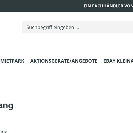
EIN FACHHÄNDLER VON
MIETPARK
AKTIONSGERÄTE/ANGEBOTE
EBAY KLEIN
ang