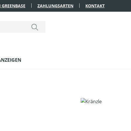
 GREENBASE
ZAHLUNGSARTEN
KONTAKT
ANZEIGEN