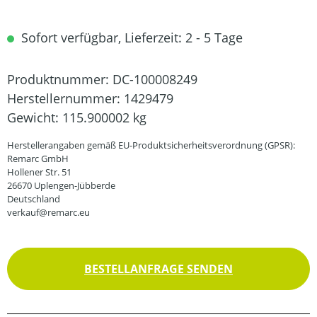
Sofort verfügbar, Lieferzeit: 2 - 5 Tage
Produktnummer:
DC-100008249
Herstellernummer:
1429479
Gewicht:
115.900002 kg
Herstellerangaben gemäß EU-Produktsicherheitsverordnung (GPSR):
Remarc GmbH
Hollener Str. 51
26670 Uplengen-Jübberde
Deutschland
verkauf@remarc.eu
BESTELLANFRAGE SENDEN