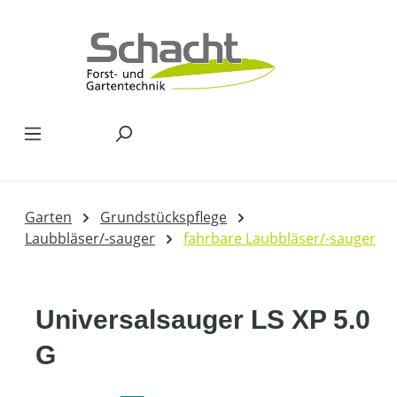
Zum Hauptinhalt springen
Garten
Grundstückspflege
Laubbläser/-sauger
fahrbare Laubbläser/-sauger
Universalsauger LS XP 5.0
G