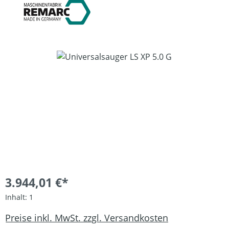
Bildergalerie überspringen
3.944,01 €*
Inhalt:
1
Preise inkl. MwSt. zzgl. Versandkosten