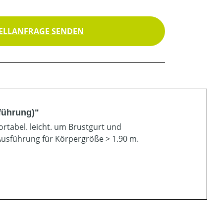
ELLANFRAGE SENDEN
führung)"
tabel. leicht. um Brustgurt und
Ausführung für Körpergröße > 1.90 m.