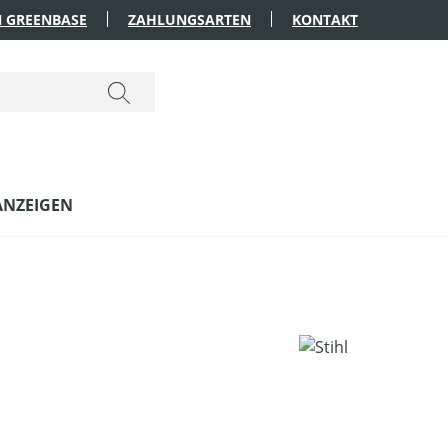
 GREENBASE
ZAHLUNGSARTEN
KONTAKT
ANZEIGEN