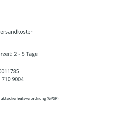
 Versandkosten
rzeit: 2 - 5 Tage
0011785
 710 9004
uktsicherheitsverordnung (GPSR):