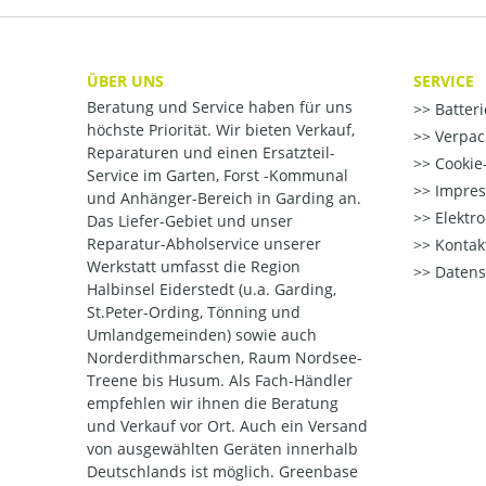
ÜBER UNS
SERVICE
Beratung und Service haben für uns
Batter
höchste Priorität. Wir bieten Verkauf,
Verpac
Reparaturen und einen Ersatzteil-
Cookie-
Service im Garten, Forst -Kommunal
Impre
und Anhänger-Bereich in Garding an.
Elektr
Das Liefer-Gebiet und unser
Reparatur-Abholservice unserer
Kontak
Werkstatt umfasst die Region
Datens
Halbinsel Eiderstedt (u.a. Garding,
St.Peter-Ording, Tönning und
Umlandgemeinden) sowie auch
Norderdithmarschen, Raum Nordsee-
Treene bis Husum. Als Fach-Händler
empfehlen wir ihnen die Beratung
und Verkauf vor Ort. Auch ein Versand
von ausgewählten Geräten innerhalb
Deutschlands ist möglich. Greenbase