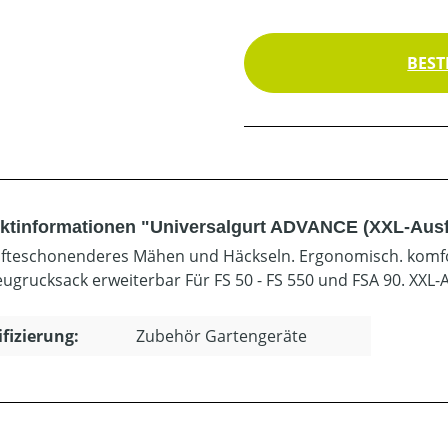
BEST
ktinformationen "Universalgurt ADVANCE (XXL-Aus
äfteschonenderes Mähen und Häckseln. Ergonomisch. komfor
ugrucksack erweiterbar Für FS 50 - FS 550 und FSA 90. XXL-
ifizierung:
Zubehör Gartengeräte