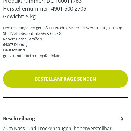
Produktnummer:
DC-100011783
Herstellernummer:
4901 500 2705
Gewicht:
5 kg
Herstellerangaben gemäß EU-Produktsicherheitsverordnung (GPSR):
Stihl Vetriebszentrale AG & Co. KG
Robert-Bosch-Straße 13
64807 Dieburg
Deutschland
grosskundenbetreuung@stihl.de
BESTELLANFRAGE SENDEN
Beschreibung
Zum Nass- und Trockensaugen. höhenverstellbar.