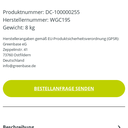
Produktnummer:
DC-100000255
Herstellernummer:
WGC19S
Gewicht:
8 kg
Herstellerangaben gemäß EU-Produktsicherheitsverordnung (GPSR):
Greenbase eG
Zeppelinstr. 41
73760 Ostfildern
Deutschland
info@greenbase.de
BESTELLANFRAGE SENDEN
Beschreibung