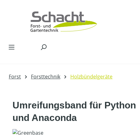
Zum Hauptinhalt springen
Forst
Forsttechnik
Holzbündelgeräte
Umreifungsband für Python
und Anaconda