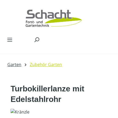
Zum Hauptinhalt springen
Garten
Zubehör Garten
Turbokillerlanze mit
Edelstahlrohr