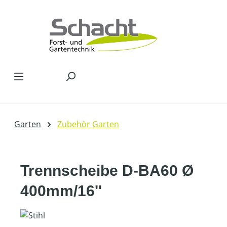
Zum Hauptinhalt springen
Garten
Zubehör Garten
Trennscheibe D-BA60 Ø
400mm/16''