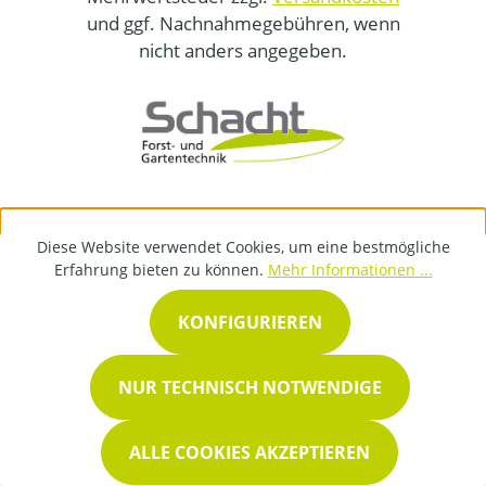
und ggf. Nachnahmegebühren, wenn
nicht anders angegeben.
Diese Website verwendet Cookies, um eine bestmögliche
Erfahrung bieten zu können.
Mehr Informationen ...
KONFIGURIEREN
NUR TECHNISCH NOTWENDIGE
ALLE COOKIES AKZEPTIEREN