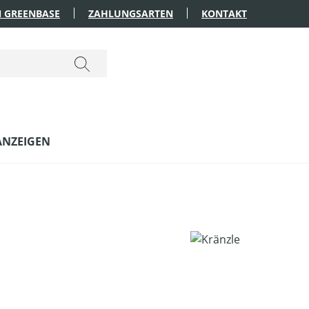
 GREENBASE
ZAHLUNGSARTEN
KONTAKT
ANZEIGEN