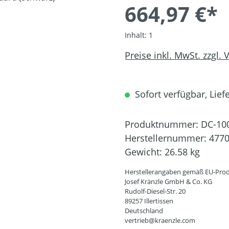
664,97 €*
Inhalt:
1
Preise inkl. MwSt. zzgl.
Sofort verfügbar, Liefe
Produktnummer:
DC-10
Herstellernummer:
477
Gewicht:
26.58 kg
Herstellerangaben gemäß EU-Prod
Josef Kränzle GmbH & Co. KG
Rudolf-Diesel-Str. 20
89257 Illertissen
Deutschland
vertrieb@kraenzle.com