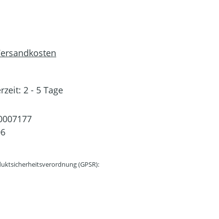
 Versandkosten
rzeit: 2 - 5 Tage
0007177
06
uktsicherheitsverordnung (GPSR):