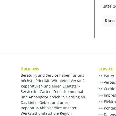
Bitte 
Klass
ÜBER UNS
SERVICE
Beratung und Service haben für uns
Batter
höchste Priorität. Wir bieten Verkauf,
Verpac
Reparaturen und einen Ersatzteil-
Cookie-
Service im Garten, Forst -Kommunal
Impre
und Anhänger-Bereich in Garding an.
Elektr
Das Liefer-Gebiet und unser
Reparatur-Abholservice unserer
Kontak
Werkstatt umfasst die Region
Datens