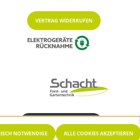
VERTRAG WIDERRUFEN
Servicenummer
04862 / 792
NISCH NOTWENDIGE
ALLE COOKIES AKZEPTIEREN
Servicezeiten