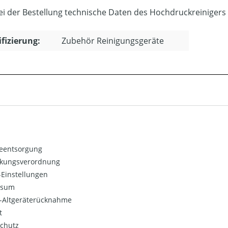
bei der Bestellung technische Daten des Hochdruckreinigers
ifizierung:
Zubehör Reinigungsgeräte
ieentsorgung
kungsverordnung
Einstellungen
ssum
o-Altgeräterücknahme
t
chutz