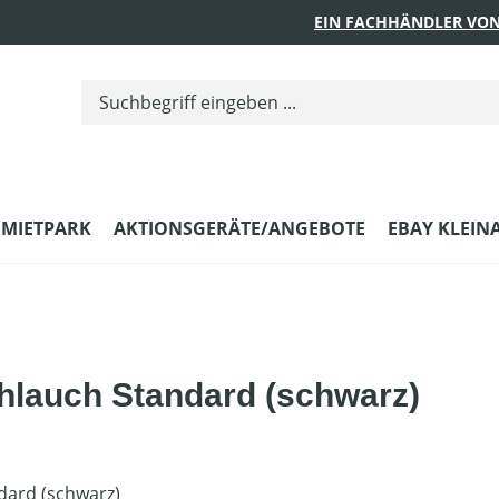
EIN FACHHÄNDLER VON
MIETPARK
AKTIONSGERÄTE/ANGEBOTE
EBAY KLEIN
lauch Standard (schwarz)