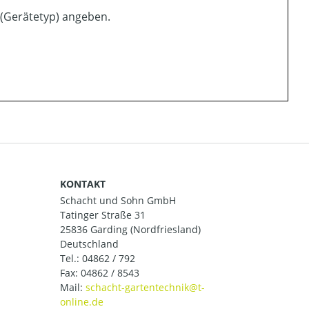
 (Gerätetyp) angeben.
KONTAKT
Schacht und Sohn GmbH
Tatinger Straße 31
25836 Garding (Nordfriesland)
Deutschland
Tel.:
04862 / 792
Fax: 04862 / 8543
Mail: