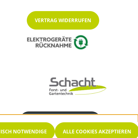
VERTRAG WIDERRUFEN
Servicenummer
04862 / 792
NISCH NOTWENDIGE
ALLE COOKIES AKZEPTIEREN
Servicezeiten