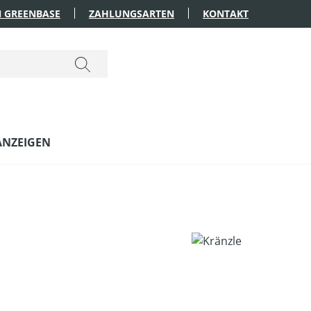
 GREENBASE
ZAHLUNGSARTEN
KONTAKT
ANZEIGEN