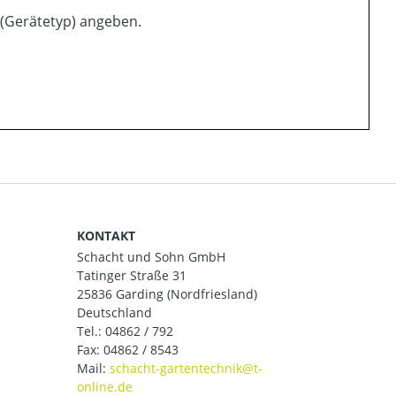
 (Gerätetyp) angeben.
KONTAKT
Schacht und Sohn GmbH
Tatinger Straße 31
25836 Garding (Nordfriesland)
Deutschland
Tel.:
04862 / 792
Fax: 04862 / 8543
Mail: