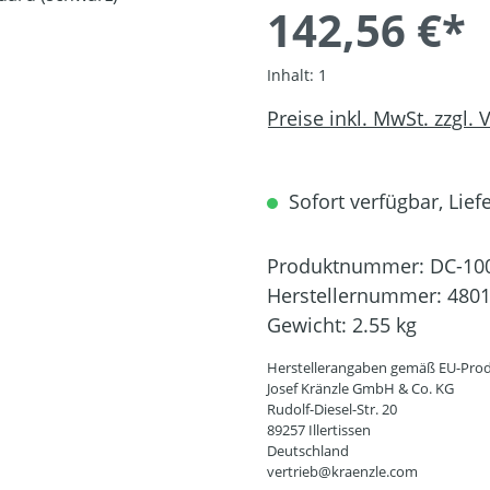
142,56 €*
Inhalt:
1
Preise inkl. MwSt. zzgl.
Sofort verfügbar, Liefe
Produktnummer:
DC-10
Herstellernummer:
480
Gewicht:
2.55 kg
Herstellerangaben gemäß EU-Prod
Josef Kränzle GmbH & Co. KG
Rudolf-Diesel-Str. 20
89257 Illertissen
Deutschland
vertrieb@kraenzle.com