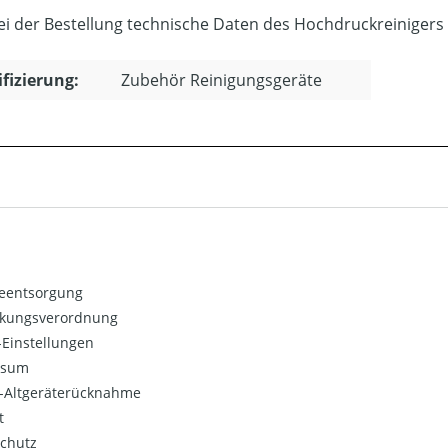
bei der Bestellung technische Daten des Hochdruckreinigers
ifizierung:
Zubehör Reinigungsgeräte
ieentsorgung
kungsverordnung
Einstellungen
ssum
o-Altgeräterücknahme
t
chutz