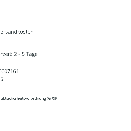
 Versandkosten
rzeit: 2 - 5 Tage
0007161
15
uktsicherheitsverordnung (GPSR):