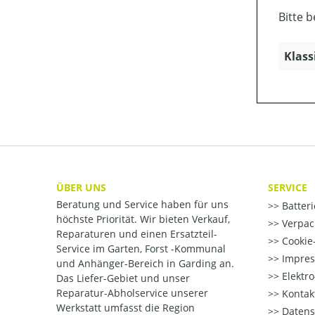
Bitte 
Klass
ÜBER UNS
SERVICE
Beratung und Service haben für uns
Batter
höchste Priorität. Wir bieten Verkauf,
Verpac
Reparaturen und einen Ersatzteil-
Cookie-
Service im Garten, Forst -Kommunal
Impre
und Anhänger-Bereich in Garding an.
Elektr
Das Liefer-Gebiet und unser
Reparatur-Abholservice unserer
Kontak
Werkstatt umfasst die Region
Datens