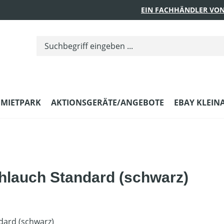
EIN FACHHÄNDLER VON
MIETPARK
AKTIONSGERÄTE/ANGEBOTE
EBAY KLEIN
lauch Standard (schwarz)