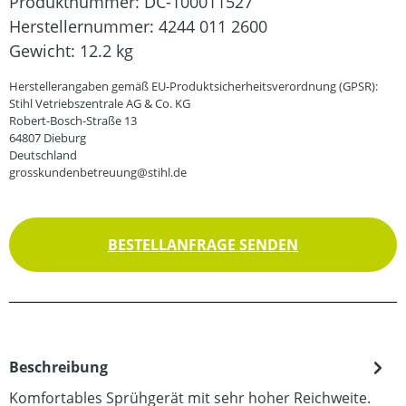
Produktnummer:
DC-100011527
Herstellernummer:
4244 011 2600
Gewicht:
12.2 kg
Herstellerangaben gemäß EU-Produktsicherheitsverordnung (GPSR):
Stihl Vetriebszentrale AG & Co. KG
Robert-Bosch-Straße 13
64807 Dieburg
Deutschland
grosskundenbetreuung@stihl.de
BESTELLANFRAGE SENDEN
Beschreibung
Komfortables Sprühgerät mit sehr hoher Reichweite.