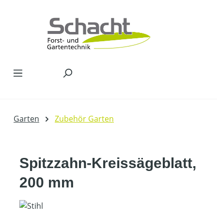
Zum Hauptinhalt springen
Garten
Zubehör Garten
Spitzzahn-Kreissägeblatt,
200 mm