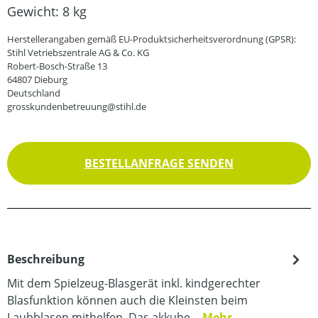
Gewicht:
8 kg
Herstellerangaben gemäß EU-Produktsicherheitsverordnung (GPSR):
Stihl Vetriebszentrale AG & Co. KG
Robert-Bosch-Straße 13
64807 Dieburg
Deutschland
grosskundenbetreuung@stihl.de
BESTELLANFRAGE SENDEN
Beschreibung
Mit dem Spielzeug-Blasgerät inkl. kindgerechter
Blasfunktion können auch die Kleinsten beim
Laubblasen mithelfen. Das akkube…
Mehr