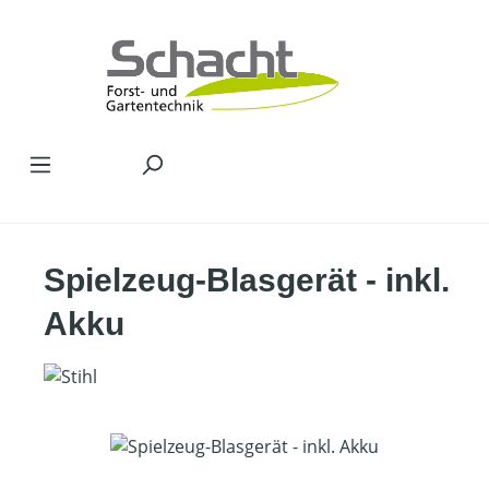
Zum Hauptinhalt springen
Spielzeug-Blasgerät - inkl.
Akku
Bildergalerie überspringen