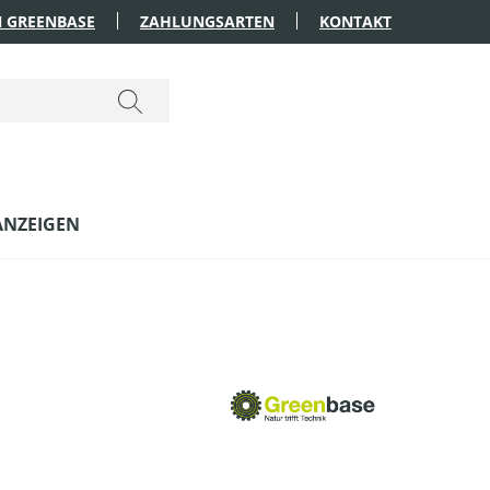
 GREENBASE
ZAHLUNGSARTEN
KONTAKT
ANZEIGEN