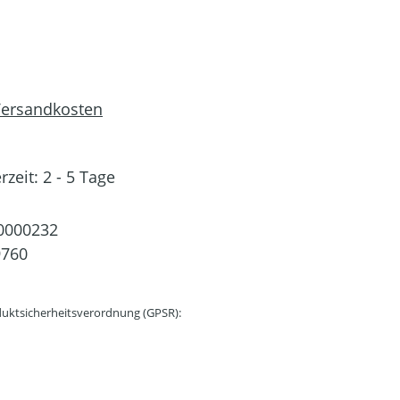
 Versandkosten
rzeit: 2 - 5 Tage
0000232
9760
uktsicherheitsverordnung (GPSR):