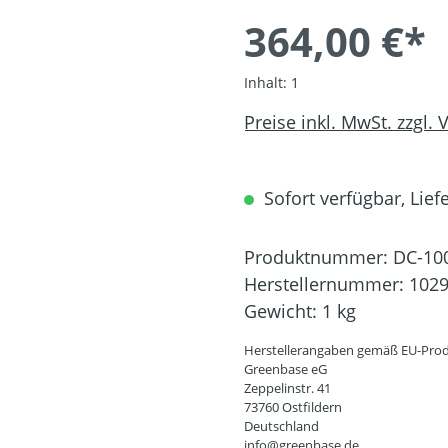
364,00 €*
Inhalt:
1
Preise inkl. MwSt. zzgl.
Sofort verfügbar, Liefe
Produktnummer:
DC-10
Herstellernummer:
102
Gewicht:
1 kg
Herstellerangaben gemäß EU-Prod
Greenbase eG
Zeppelinstr. 41
73760 Ostfildern
Deutschland
info@greenbase.de