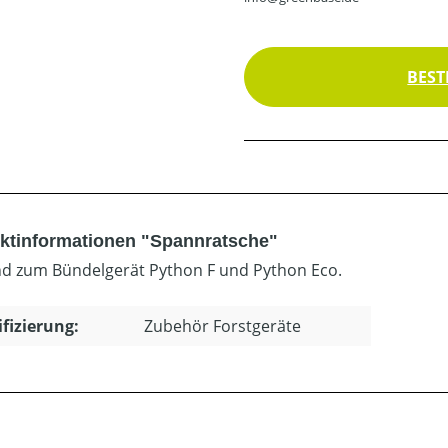
BEST
ktinformationen "Spannratsche"
d zum Bündelgerät Python F und Python Eco.
ifizierung:
Zubehör Forstgeräte